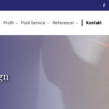
Profil
Pool Service
Referencer
Kontakt
gn