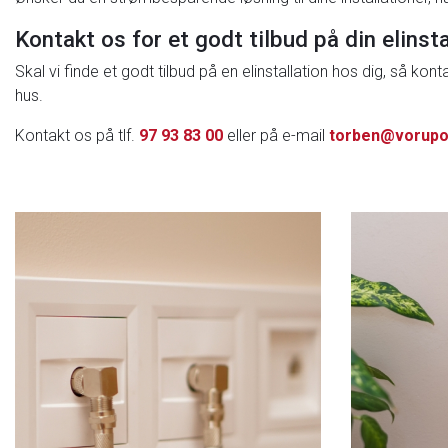
Kontakt os for et godt tilbud på din elinsta
Skal vi finde et godt tilbud på en elinstallation hos dig, så k
hus.
Kontakt os på tlf.
97 93 83 00
eller på e-mail
torben@vorupo