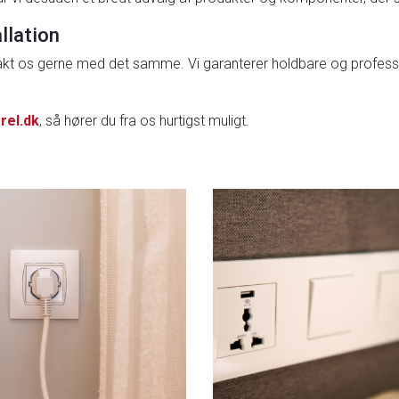
llation
ontakt os gerne med det samme. Vi garanterer holdbare og professio
rel.dk
, så hører du fra os hurtigst muligt.