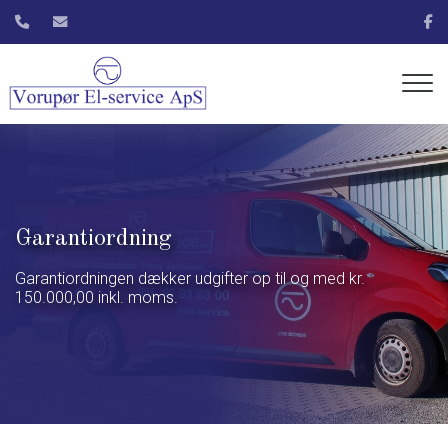
Gå
til
hovedindhold
Garantiordning
Garantiordningen dækker udgifter op til og med kr.
150.000,00 inkl. moms.