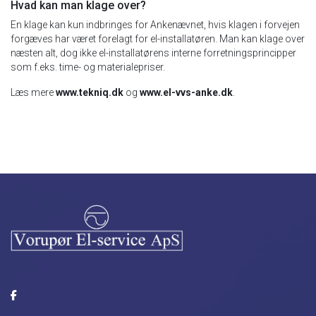
Hvad kan man klage over?
En klage kan kun indbringes for Ankenævnet, hvis klagen i forvejen
forgæves har været forelagt for el-installatøren. Man kan klage over
næsten alt, dog ikke el-installatørens interne forretningsprincipper
som f.eks. time- og materialepriser.
Læs mere
www.tekniq.dk
og
www.el-vvs-anke.dk
.