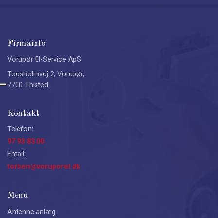
Firmainfo
Vorupør El-Service ApS
Toosholmvej 2, Vorupør,
7700 Thisted
Kontakt
Telefon:
97 93 83 00
Email:
torben@voruporel.dk
Menu
Antenne anlæg